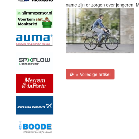
name zijn er zorgen over jongeren. Mo
» Volledige artikel