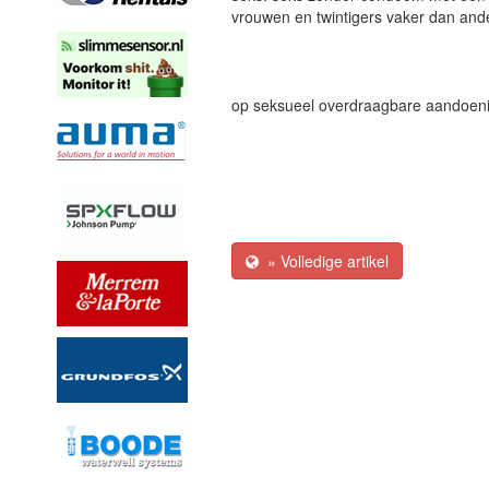
vrouwen en twintigers vaker dan ande
op seksueel overdraagbare aandoe
» Volledige artikel