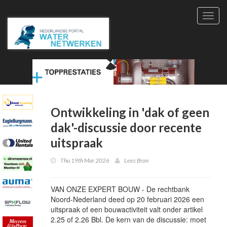
Toggl
navig
Ontwikkeling in 'dak of geen
dak'-discussie door recente
uitspraak
Thu 19th Mar 2026
Lees Bron
VAN ONZE EXPERT BOUW - De rechtbank
Noord-Nederland deed op 20 februari 2026 een
uitspraak of een bouwactiviteit valt onder artikel
2.25 of 2.26 Bbl. De kern van de discussie: moet