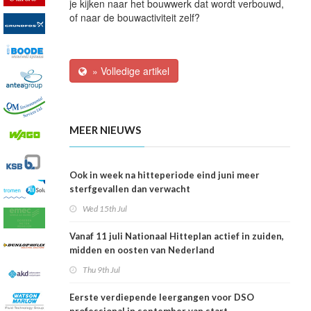
je kijken naar het bouwwerk dat wordt verbouwd,
of naar de bouwactiviteit zelf?
» Volledige artikel
MEER NIEUWS
Ook in week na hitteperiode eind juni meer
sterfgevallen dan verwacht
Wed 15th Jul
Vanaf 11 juli Nationaal Hitteplan actief in zuiden,
midden en oosten van Nederland
Thu 9th Jul
Eerste verdiepende leergangen voor DSO