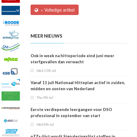
» Volledige artikel
MEER NIEUWS
Ook in week na hitteperiode eind juni meer
sterfgevallen dan verwacht
Wed 15th Jul
Vanaf 11 juli Nationaal Hitteplan actief in zuiden,
midden en oosten van Nederland
Thu 9th Jul
Eerste verdiepende leergangen voor DSO
professional in september van start
Wed 8th Jul
pZZs-lijst wordt Signaleringslijst stoffen in