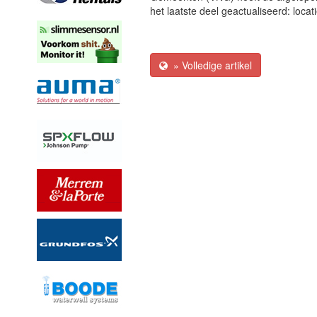
het laatste deel geactualiseerd: locat
» Volledige artikel