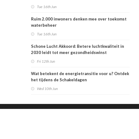
Tue 16th Jun
Ruim 2.000 inwoners denken mee over toekomst
waterbeheer
Tue 16th Jun
Schone Lucht Akkoord: Betere luchtkwaliteit in
2030 leidt tot meer gezondheidswinst
Fri 12th Jun
Wat betekent de energietransitie voor u? Ontdek
het tijdens de Schakeldagen
Wed 10th Jun