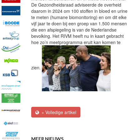
De Gezondheidsraad adviseerde de overheid
daarom in 2024 om 100 stoffen in bloed en urine
te meten (humane biomonitoring) en om dit elke
vijf jaar te doen bij een groep van 1.500 mensen
die een afspiegeling is van de Nederlandse
bevolking. Het RIVM heeft nu in kaart gebracht
hoe zo’n meetprogramma eruit kan komen te
zien.
» Volledige artikel
MEER NIEUWS