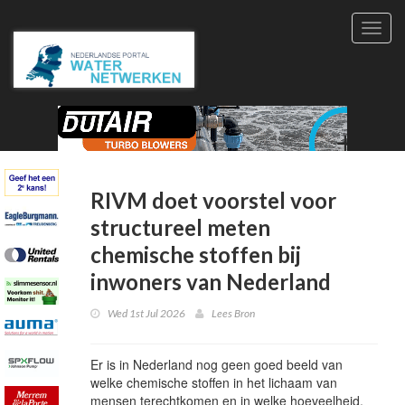
Toggl
navig
RIVM doet voorstel voor
structureel meten
chemische stoffen bij
inwoners van Nederland
Wed 1st Jul 2026
Lees Bron
Er is in Nederland nog geen goed beeld van
welke chemische stoffen in het lichaam van
mensen terechtkomen en in welke hoeveelheid.