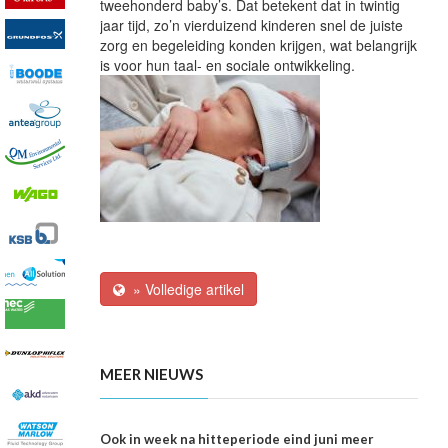
tweehonderd baby’s. Dat betekent dat in twintig
jaar tijd, zo’n vierduizend kinderen snel de juiste
zorg en begeleiding konden krijgen, wat belangrijk
is voor hun taal- en sociale ontwikkeling.
» Volledige artikel
MEER NIEUWS
Ook in week na hitteperiode eind juni meer