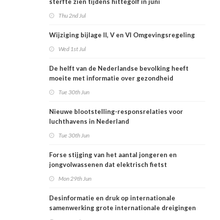
sterfte zien tijdens hittegolf in juni
Thu 2nd Jul
Wijziging bijlage II, V en VI Omgevingsregeling
Wed 1st Jul
De helft van de Nederlandse bevolking heeft
moeite met informatie over gezondheid
Tue 30th Jun
Nieuwe blootstelling-responsrelaties voor
luchthavens in Nederland
Tue 30th Jun
Forse stijging van het aantal jongeren en
jongvolwassenen dat elektrisch fietst
Mon 29th Jun
Desinformatie en druk op internationale
samenwerking grote internationale dreigingen
voor Nederlandse volksgezondheid