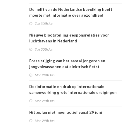
De helft van de Nederlandse bevolking heeft
moeite met informatie over gezondheid
Tue 30th Jun
Nieuwe blootstelling-responsrelaties voor
luchthavens in Nederland
Tue 30th Jun
Forse stijging van het aantal jongeren en
jongvolwassenen dat elektrisch fietst
Mon 29th Jun
Desinformatie en druk op internationale
samenwerking grote internationale dreigingen
voor Nederlandse volksgezondheid
Mon 29th Jun
Hitteplan niet meer actief vanaf 29 juni
Mon 29th Jun