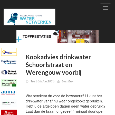
Toggl
navig
Kookadvies drinkwater
Schoorlstraat en
Werengouw voorbij
Tue 16th Jun 2026
Lees Bron
Wat betekent dit voor de bewoners? U kunt het
drinkwater vanaf nu weer ongekookt gebruiken.
Hebt u de afgelopen dagen geen water gebruikt?
Laat dan de kraan ongeveer 1 minuut doorlopen.