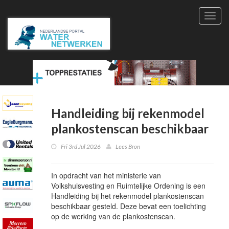
Toggl
navig
Handleiding bij rekenmodel
plankostenscan beschikbaar
Fri 3rd Jul 2026
Lees Bron
In opdracht van het ministerie van
Volkshuisvesting en Ruimtelijke Ordening is een
Handleiding bij het rekenmodel plankostenscan
beschikbaar gesteld. Deze bevat een toelichting
op de werking van de plankostenscan.