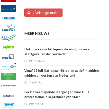
» Volledige artikel
MEER NIEUWS
Ook in week na hitteperiode eind juni meer
sterfgevallen dan verwacht
Wed 15th Jul
Vanaf 11 juli Nationaal Hitteplan actief in zuiden,
midden en oosten van Nederland
Thu 9th Jul
Eerste verdiepende leergangen voor DSO
professional in september van start
Wed 8th Jul