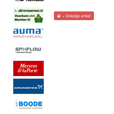
» Volledige artikel