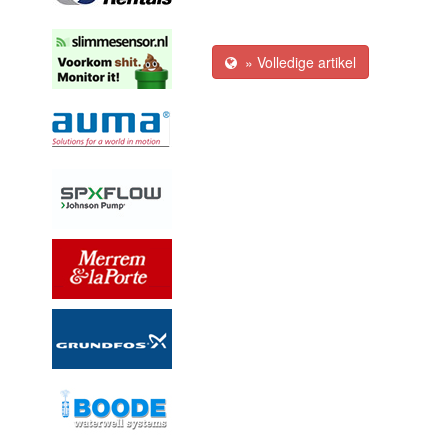
» Volledige artikel