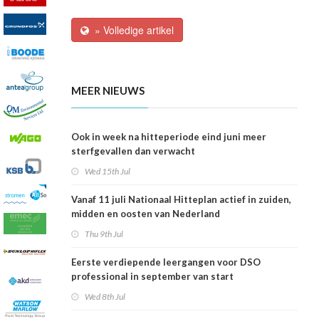
» Volledige artikel
MEER NIEUWS
Ook in week na hitteperiode eind juni meer
sterfgevallen dan verwacht
Wed 15th Jul
Vanaf 11 juli Nationaal Hitteplan actief in zuiden,
midden en oosten van Nederland
Thu 9th Jul
Eerste verdiepende leergangen voor DSO
professional in september van start
Wed 8th Jul