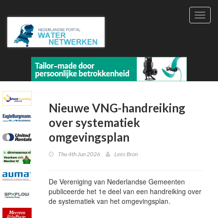
Toggl
navig
Nieuwe VNG-handreiking
over systematiek
omgevingsplan
Thu 4th Jun 2026
Lees Bron
De Vereniging van Nederlandse Gemeenten
publiceerde het 1e deel van een handreiking over
de systematiek van het omgevingsplan.