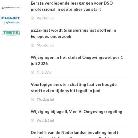
Eerste verdiepende leergangen voor DSO
professional in september van start
Wed 8th Jul
pZZs-lijst wordt Signaleringslijst stoffen in
Europees onderzoek
Mon 6th Jul
Wijzigingen in het stelsel Omgevingswet per 1
juli 2026
Fri 3rd Jul
Voorlopige eerste schatting laat verhoogde
sterfte zien tijdens hittegolf in juni
Thu 2nd Jul
Wijziging bijlage II, V en VI Omgevingsregeling
Wed 1st Jul
De helft van de Nederlandse bevolking heeft