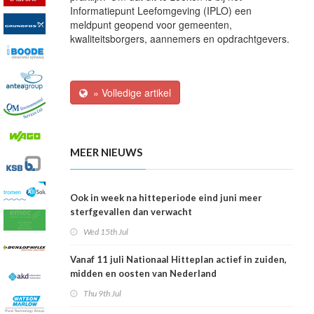
Informatiepunt Leefomgeving (IPLO) een
meldpunt geopend voor gemeenten,
kwaliteitsborgers, aannemers en opdrachtgevers.
» Volledige artikel
MEER NIEUWS
Ook in week na hitteperiode eind juni meer
sterfgevallen dan verwacht
Wed 15th Jul
Vanaf 11 juli Nationaal Hitteplan actief in zuiden,
midden en oosten van Nederland
Thu 9th Jul