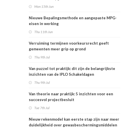
Mon 15th Jun
Nieuwe Bepalingsmethode en aangepaste MPG-
eisen in werking
Thu 11th Jun
Verruiming termijnen voorkeursrecht geeft
gemeenten meer grip op grond
Thu 9th Jul
Van puzzel tot praktijk: dit zijn de belangrijkste
inzichten van de IPLO Schakeldagen
Thu 9th Jul
Van theorie naar praktijk: 5 inzichten voor een
succesvol projectbesluit
Tue 7th Jul
Nieuw rekenmodel kan eerste stap zijn naar meer
duidelijkheid over gewasbeschermingsmiddelen