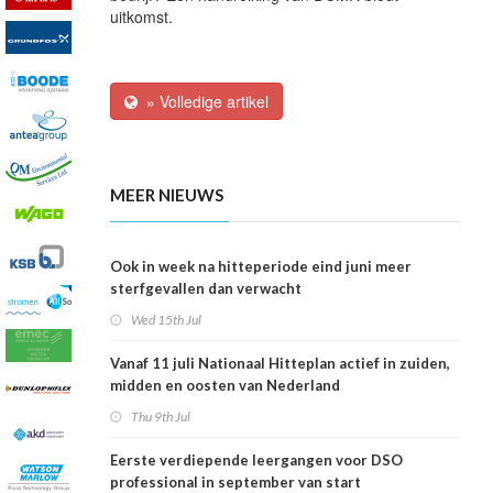
uitkomst.
» Volledige artikel
MEER NIEUWS
Ook in week na hitteperiode eind juni meer
sterfgevallen dan verwacht
Wed 15th Jul
Vanaf 11 juli Nationaal Hitteplan actief in zuiden,
midden en oosten van Nederland
Thu 9th Jul
Eerste verdiepende leergangen voor DSO
professional in september van start