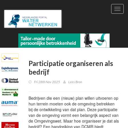
Toggl
navig
Participatie organiseren als
bedrijf
Fri 28th Nov 2025
Lees Bron
Bedrijven die een (nieuw) plan willen uitvoeren op
hun terrein moeten ook de omgeving betrekken
bij de ontwikkeling van dat plan. Deze participatie
van de omgeving vormt een belangrijk aspect van
de Omgevingswet. Maar hoe organiseer je dat als
bedrijf? Een handreiking van DCMR biedt