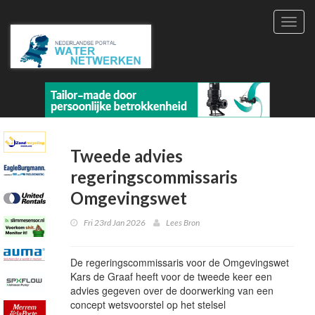
Toggl
navig
Tweede advies
regeringscommissaris
Omgevingswet
Fri 23rd Jan 2026
Lees Bron
De regeringscommissaris voor de Omgevingswet
Kars de Graaf heeft voor de tweede keer een
advies gegeven over de doorwerking van een
concept wetsvoorstel op het stelsel