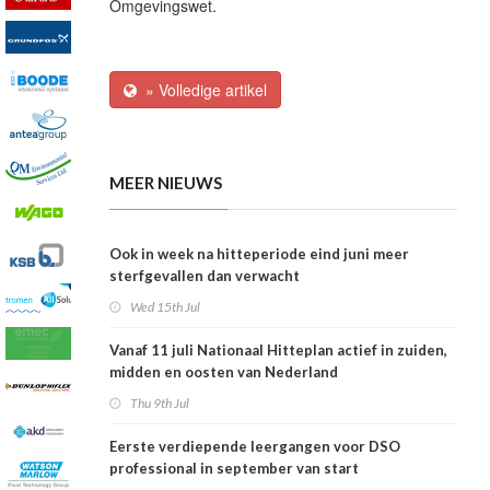
Omgevingswet.
» Volledige artikel
MEER NIEUWS
Ook in week na hitteperiode eind juni meer
sterfgevallen dan verwacht
Wed 15th Jul
Vanaf 11 juli Nationaal Hitteplan actief in zuiden,
midden en oosten van Nederland
Thu 9th Jul
Eerste verdiepende leergangen voor DSO
professional in september van start