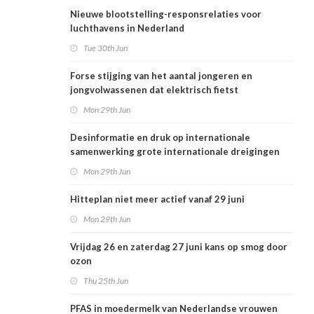
Nieuwe blootstelling-responsrelaties voor
luchthavens in Nederland
Tue 30th Jun
Forse stijging van het aantal jongeren en
jongvolwassenen dat elektrisch fietst
Mon 29th Jun
Desinformatie en druk op internationale
samenwerking grote internationale dreigingen
voor Nederlandse volksgezondheid
Mon 29th Jun
Hitteplan niet meer actief vanaf 29 juni
Mon 29th Jun
Vrijdag 26 en zaterdag 27 juni kans op smog door
ozon
Thu 25th Jun
PFAS in moedermelk van Nederlandse vrouwen